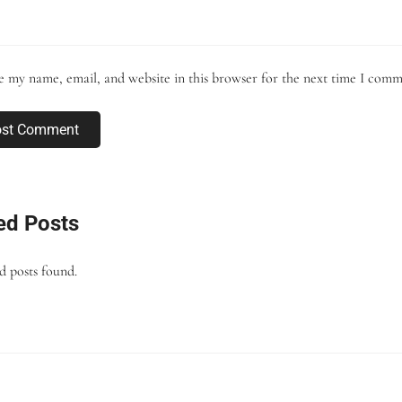
e my name, email, and website in this browser for the next time I comm
ost Comment
ed Posts
d posts found.