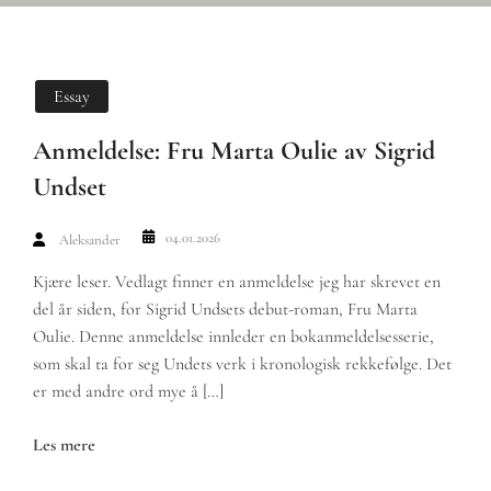
Essay
Anmeldelse: Fru Marta Oulie av Sigrid
Undset
04.01.2026
Aleksander
Kjære leser. Vedlagt finner en anmeldelse jeg har skrevet en
del år siden, for Sigrid Undsets debut-roman, Fru Marta
Oulie. Denne anmeldelse innleder en bokanmeldelsesserie,
som skal ta for seg Undets verk i kronologisk rekkefølge. Det
er med andre ord mye å […]
Les mere