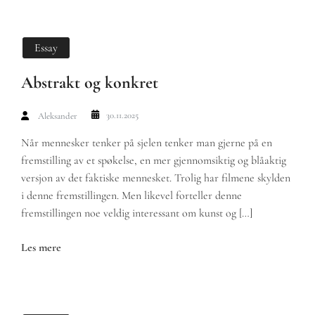
Essay
Abstrakt og konkret
30.11.2025
Aleksander
Når mennesker tenker på sjelen tenker man gjerne på en
fremstilling av et spøkelse, en mer gjennomsiktig og blåaktig
versjon av det faktiske mennesket. Trolig har filmene skylden
i denne fremstillingen. Men likevel forteller denne
fremstillingen noe veldig interessant om kunst og […]
Les mere