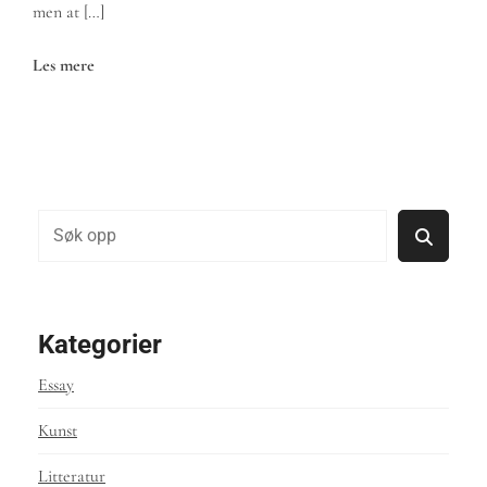
men at […]
Les mere
Søk
Kategorier
Essay
Kunst
Litteratur