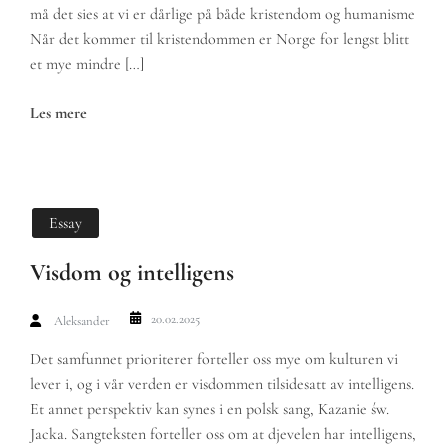
må det sies at vi er dårlige på både kristendom og humanisme
Når det kommer til kristendommen er Norge for lengst blitt
et mye mindre […]
Les mere
Essay
Visdom og intelligens
20.02.2025
Aleksander
Det samfunnet prioriterer forteller oss mye om kulturen vi
lever i, og i vår verden er visdommen tilsidesatt av intelligens.
Et annet perspektiv kan synes i en polsk sang, Kazanie św.
Jacka. Sangteksten forteller oss om at djevelen har intelligens,