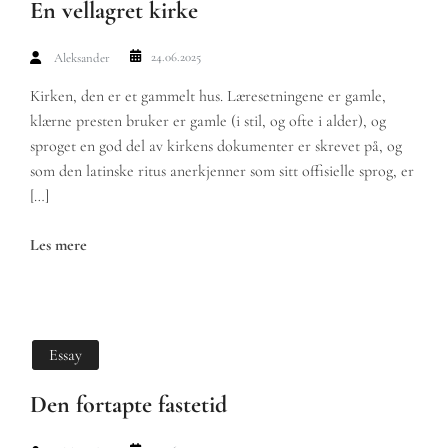
En vellagret kirke
24.06.2025
Aleksander
Kirken, den er et gammelt hus. Læresetningene er gamle,
klærne presten bruker er gamle (i stil, og ofte i alder), og
sproget en god del av kirkens dokumenter er skrevet på, og
som den latinske ritus anerkjenner som sitt offisielle sprog, er
[…]
Les mere
Essay
Den fortapte fastetid