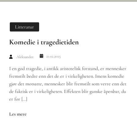
Litteratur
Komedie i tragedietiden
21.02.2025
Aleksander
I en god tragedie, i antikk aristotelisk forstand, er mennesker
fremstilt bedre enn det de er i virkeligheten. Imens komedie
gjør det motsatte, mennesker blir fremstilt som verre enn det
de faktisk er i virkeligheten. Effekten blir ganske åpenbar, da
er for […]
Les mere